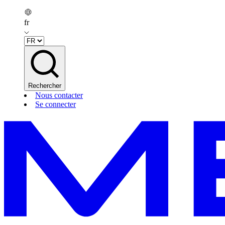
fr
Rechercher
Nous contacter
Se connecter