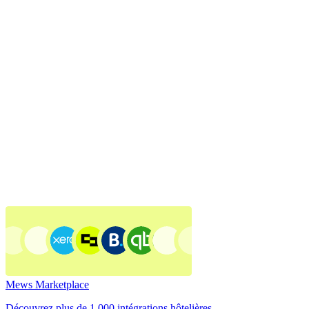
Mews Marketplace
Découvrez plus de 1 000 intégrations hôtelières.