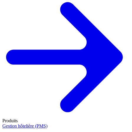
Produits
Gestion hôtelière (PMS)