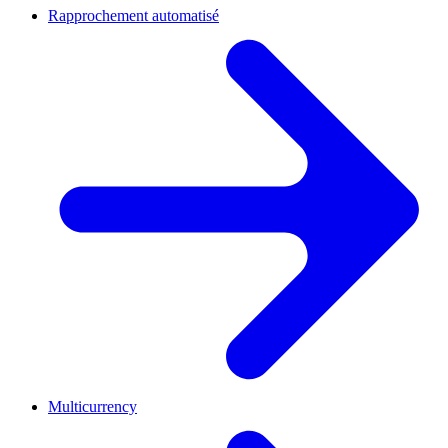
Rapprochement automatisé
Multicurrency