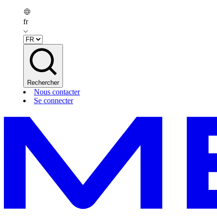
fr
Rechercher
Nous contacter
Se connecter