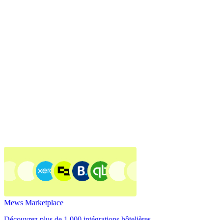
Mews Marketplace
Découvrez plus de 1 000 intégrations hôtelières.