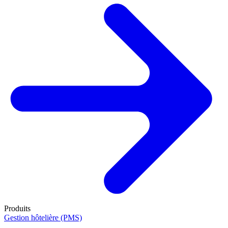
Produits
Gestion hôtelière (PMS)