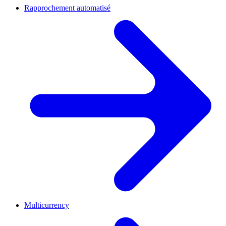
Rapprochement automatisé
Multicurrency