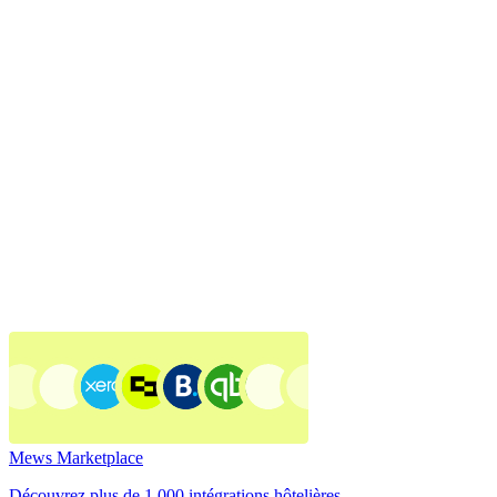
Mews Marketplace
Découvrez plus de 1 000 intégrations hôtelières.