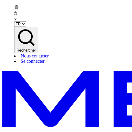
fr
Rechercher
Nous contacter
Se connecter