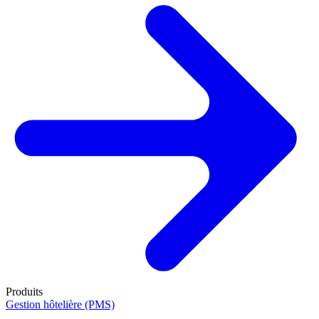
Produits
Gestion hôtelière (PMS)