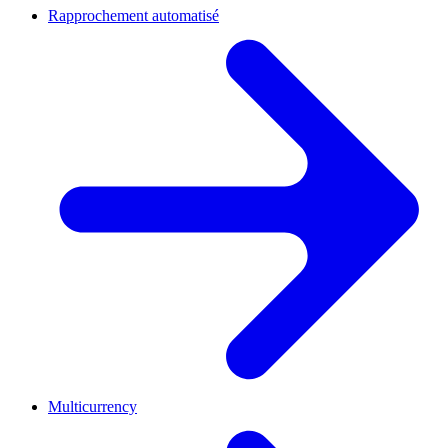
Rapprochement automatisé
Multicurrency