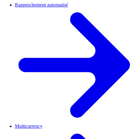
Rapprochement automatisé
Multicurrency