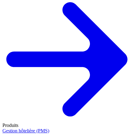
Produits
Gestion hôtelière (PMS)