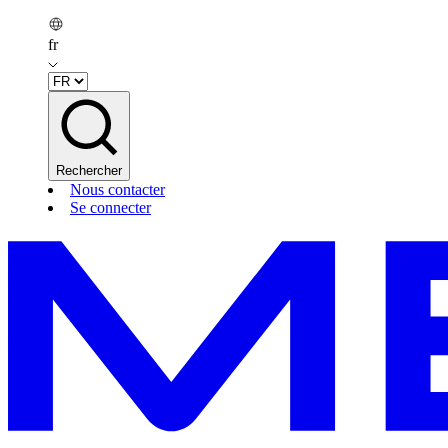
fr
Rechercher
Nous contacter
Se connecter