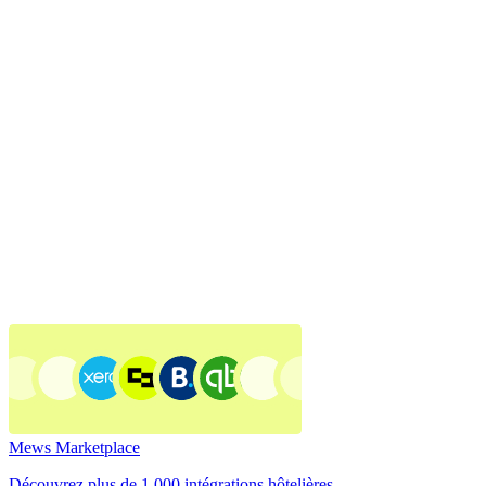
Mews Marketplace
Découvrez plus de 1 000 intégrations hôtelières.