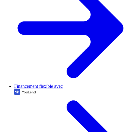
Financement flexible avec