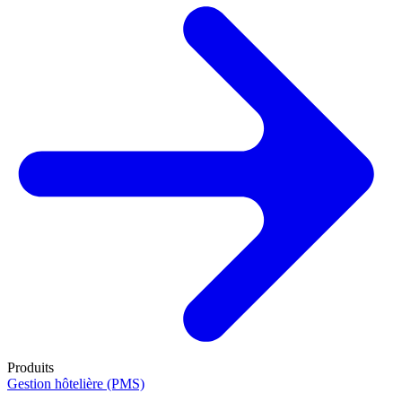
Produits
Gestion hôtelière (PMS)