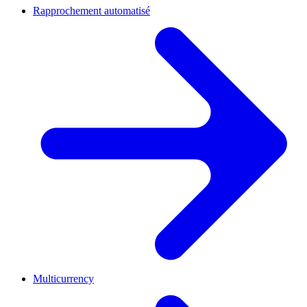
Rapprochement automatisé
Multicurrency