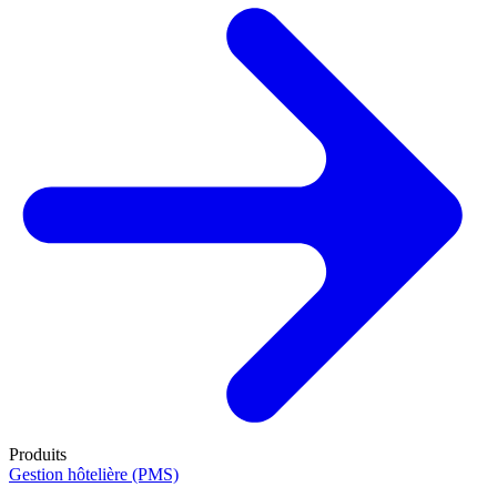
Produits
Gestion hôtelière (PMS)