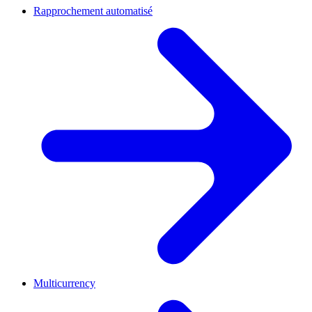
Rapprochement automatisé
Multicurrency