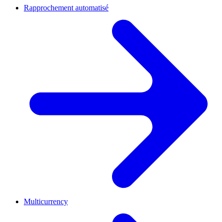
Rapprochement automatisé
Multicurrency