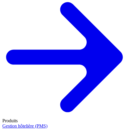
Produits
Gestion hôtelière (PMS)