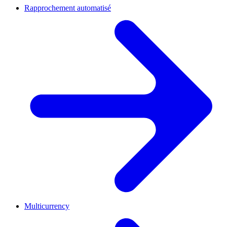
Rapprochement automatisé
Multicurrency