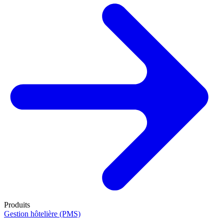
Produits
Gestion hôtelière (PMS)