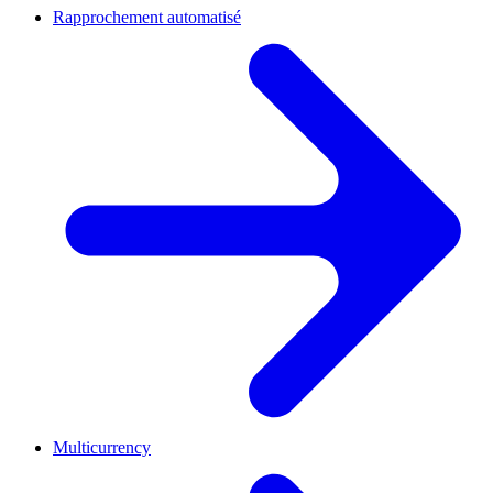
Rapprochement automatisé
Multicurrency