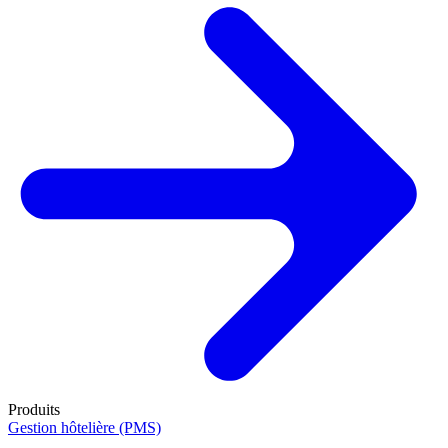
Produits
Gestion hôtelière (PMS)