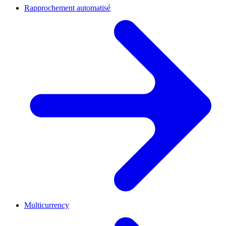
Rapprochement automatisé
Multicurrency