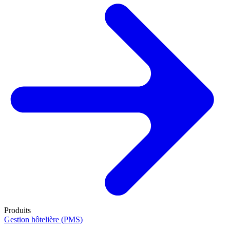
Produits
Gestion hôtelière (PMS)