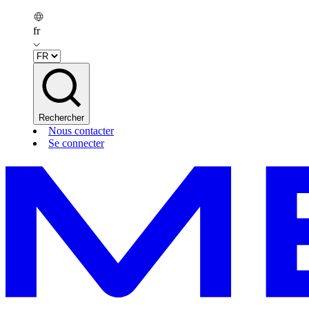
fr
Rechercher
Nous contacter
Se connecter