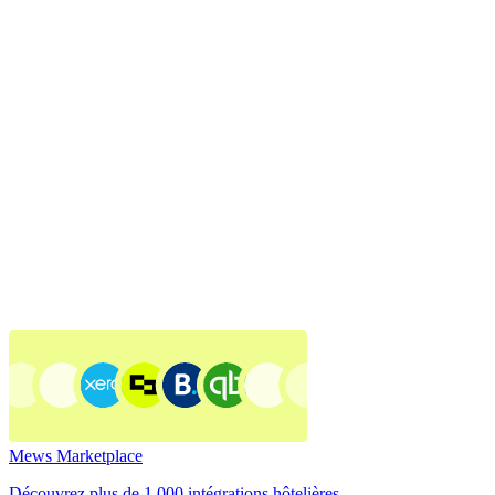
Mews Marketplace
Découvrez plus de 1 000 intégrations hôtelières.