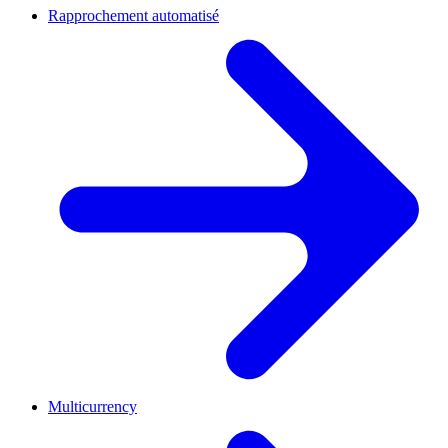
Rapprochement automatisé
Multicurrency