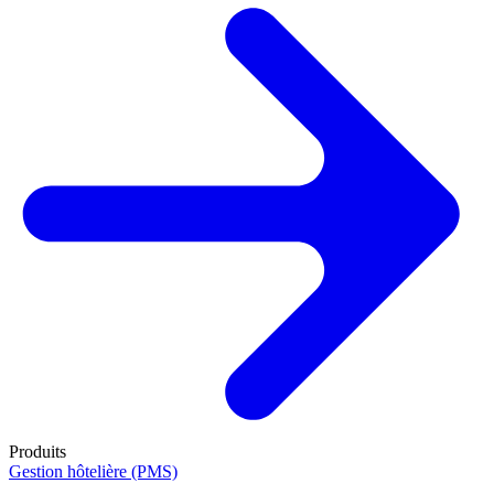
Produits
Gestion hôtelière (PMS)