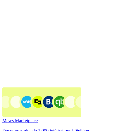
Mews Marketplace
Découvrez plus de 1 000 intégrations hôtelières.