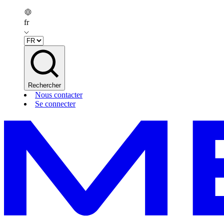
fr
Rechercher
Nous contacter
Se connecter