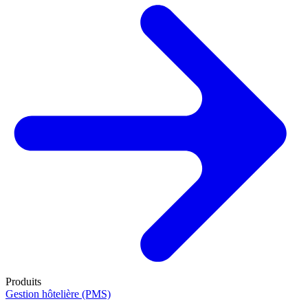
Produits
Gestion hôtelière (PMS)