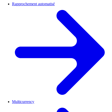
Rapprochement automatisé
Multicurrency