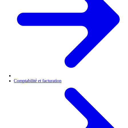
Comptabilité et facturation