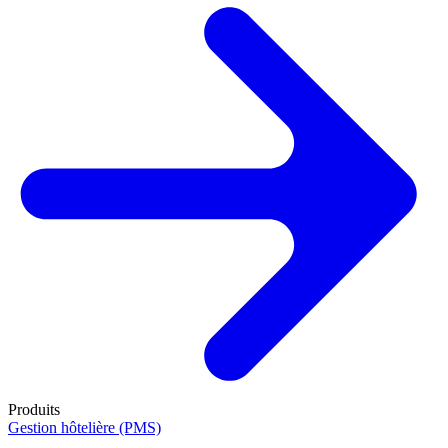
Produits
Gestion hôtelière (PMS)