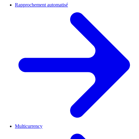
Rapprochement automatisé
Multicurrency