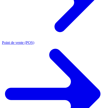
Point de vente (POS)