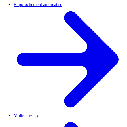
Rapprochement automatisé
Multicurrency