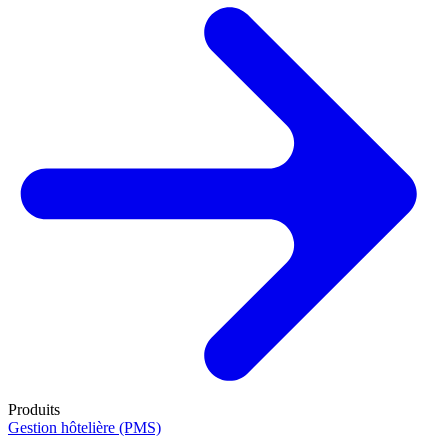
Produits
Gestion hôtelière (PMS)