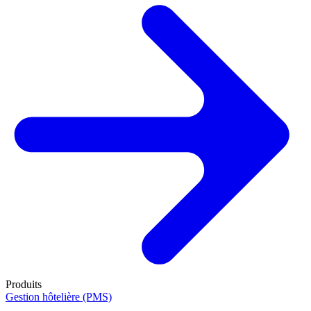
Produits
Gestion hôtelière (PMS)