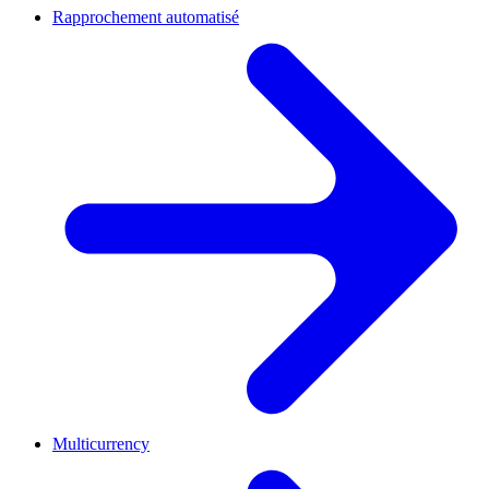
Rapprochement automatisé
Multicurrency