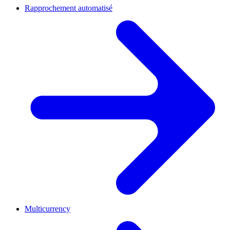
Rapprochement automatisé
Multicurrency