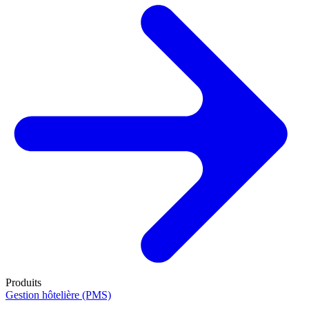
Produits
Gestion hôtelière (PMS)