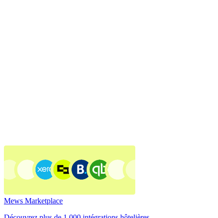
Mews Marketplace
Découvrez plus de 1 000 intégrations hôtelières.