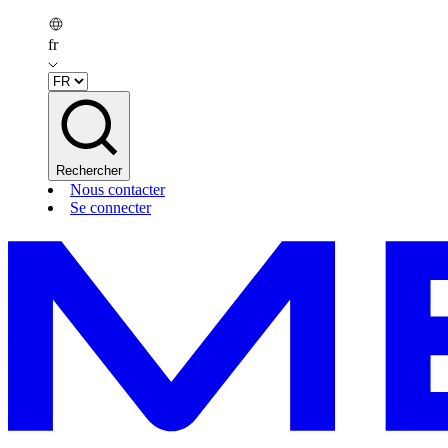
fr
Rechercher
Nous contacter
Se connecter