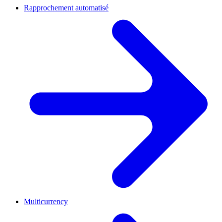
Rapprochement automatisé
Multicurrency