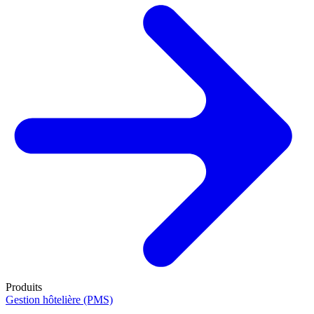
Produits
Gestion hôtelière (PMS)