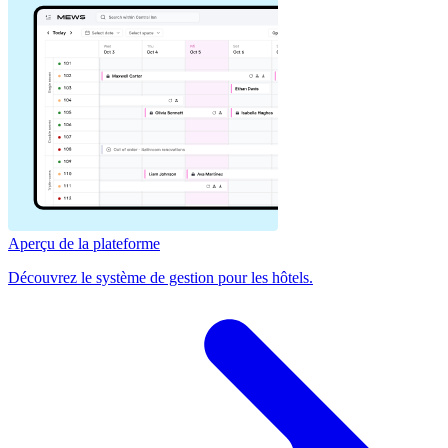
Aperçu de la plateforme
Découvrez le système de gestion pour les hôtels.