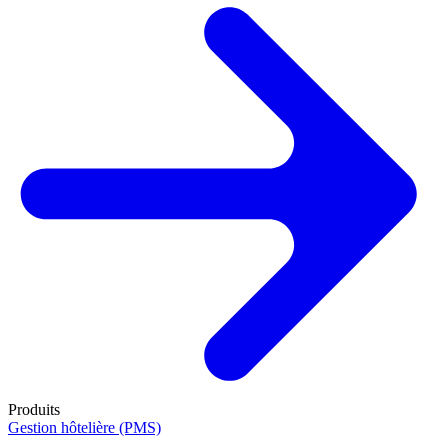
Produits
Gestion hôtelière (PMS)