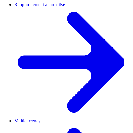
Rapprochement automatisé
Multicurrency