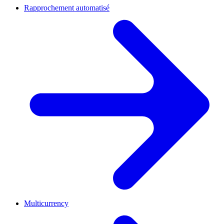
Rapprochement automatisé
Multicurrency