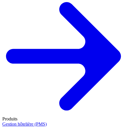
Produits
Gestion hôtelière (PMS)