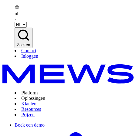
nl
Zoeken
Contact
Inloggen
Platform
Oplossingen
Klanten
Resources
Prijzen
Boek een demo